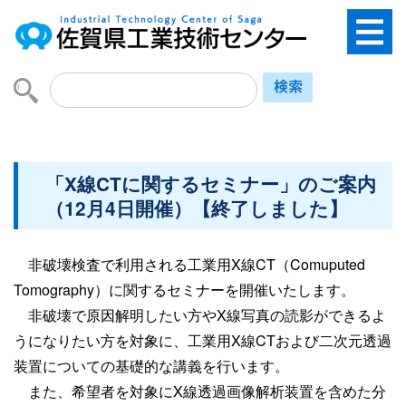
「X線CTに関するセミナー」のご案内
（12月4日開催）【終了しました】
非破壊検査で利用される工業用X線CT（Comuputed
Tomography）に関するセミナーを開催いたします。
非破壊で原因解明したい方やX線写真の読影ができるよ
うになりたい方を対象に、工業用X線CTおよび二次元透過
装置についての基礎的な講義を行います。
また、希望者を対象にX線透過画像解析装置を含めた分