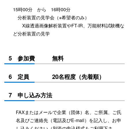
15時00分 から 16時00分
分析装置の見学会（※希望者のみ）
X線透過画像解析装置やFT-IR、万能材料試験機な
ど分析装置の見学
5 参加費 無料
6 定員 20名程度（先着順）
7 申し込み方法
FAXまたはメールで企業（団体）名、ご所属、ご氏
名及びご連絡先（電話及びE-mail）を記入し、お申
し込みください（別添の申込様式もご利用下さ