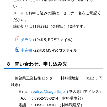
い）。
メールでお申し込みの際は、セミナー名をご明記く
ださい。
締め切りは11月29日（金曜日）12時です。
チラシ
(124KB; PDFファイル)
申込書
(22KB; MS-Wordファイル)
8 問い合わせ、申し込み先
佐賀県工業技術センター 材料環境部 （担当：円
城寺）
E-mail：
zairyo@saga-itc.jp
（申込専用アドレス）
FAX ：0952-33-3214（材料環境部）
電話 ：0952-30-8163（材料環境部）