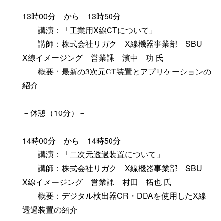
13時00分 から 13時50分
講演：「工業用X線CTについて」
講師：株式会社リガク X線機器事業部 SBU
X線イメージング 営業課 濱中 功 氏
概要：最新の3次元CT装置とアプリケーションの
紹介
－休憩（10分）－
14時00分 から 14時50分
講演：「二次元透過装置について」
講師：株式会社リガク X線機器事業部 SBU
X線イメージング 営業課 村田 拓也 氏
概要：デジタル検出器CR・DDAを使用したX線
透過装置の紹介