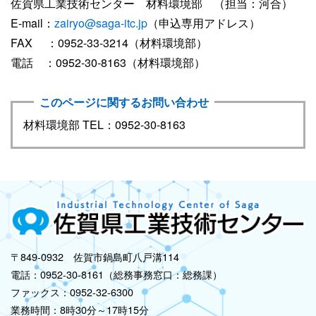
佐賀県工業技術センター 材料環境部 （担当：河合）
E-mail：
zairyo@saga-itc.jp
（申込専用アドレス）
FAX ：0952-33-3214（材料環境部）
電話 ：0952-30-8163（材料環境部）
このページに関するお問い合わせ
材料環境部 TEL：0952-30-8163
〒849-0932 佐賀市鍋島町八戸溝114
電話：0952-30-8161（総務事務窓口：総務課）
ファックス：0952-32-6300
業務時間：8時30分～17時15分