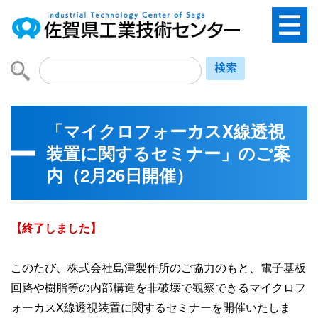
「マイクロフォーカスX線透視
装置に関するセミナー」のご案
内（2月26日開催）
【終了しました】
このたび、株式会社島津製作所のご協力のもと、電子基板
回路や樹脂等の内部構造を非破壊で観察できるマイクロフ
ォーカスX線透視装置に関するセミナーを開催いたしま