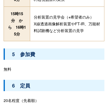
15時15
分析装置の見学会（※希望者のみ）
分 か
X線透過画像解析装置やFT-IR、万能材
ら 16時1
料試験機など分析装置の見学
5分
5 参加費
無料
6 定員
20名程度（先着順）