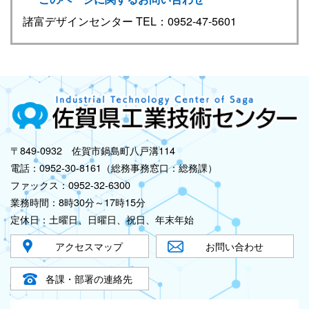
諸富デザインセンター TEL：0952-47-5601
〒849-0932 佐賀市鍋島町八戸溝114
電話：0952-30-8161（総務事務窓口：総務課）
ファックス：0952-32-6300
業務時間：8時30分～17時15分
定休日：土曜日、日曜日、祝日、年末年始
アクセスマップ
お問い合わせ
各課・部署の連絡先