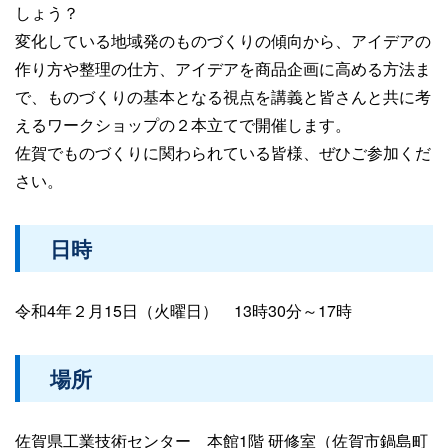
しょう？
変化している地域発のものづくりの傾向から、アイデアの
作り方や整理の仕方、アイデアを商品企画に高める方法ま
で、ものづくりの基本となる視点を講義と皆さんと共に考
えるワークショップの２本立てで開催します。
佐賀でものづくりに関わられている皆様、ぜひご参加くだ
さい。
日時
令和4年２月15日（火曜日） 13時30分～17時
場所
佐賀県工業技術センター 本館1階 研修室（佐賀市鍋島町