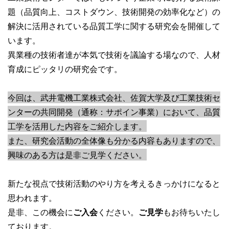
題（品質向上、コストダウン、技術開発の効率化など）の
解決に活用されている品質工学に関する研究会を開催して
います。
異業種の技術者達が本気で技術を議論する場なので、人材
育成にピッタリの研究会です。
今回は、武井電機工業株式会社、佐賀大学及び工業技術セ
ンターの共同開発（通称：サポイン事業）において、品質
工学を活用した内容をご紹介します。
また、研究会活動の全体像も分かる内容もありますので、
興味のある方は是非ご見学ください。
新たな視点で技術活動のやり方を考えるきっかけになると
思われます。
是非、この機会に
ご入会
ください。
ご見学
もお待ちいたし
ております。