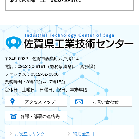
〒849-0932 佐賀市鍋島町八戸溝114
電話：0952-30-8161（総務事務窓口：総務課）
ファックス：0952-32-6300
業務時間：8時30分～17時15分
定休日：土曜日、日曜日、祝日、年末年始
アクセスマップ
お問い合わせ
各課・部署の連絡先
お役立ちリンク
補助金窓口