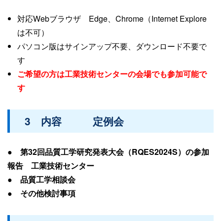
対応Webブラウザ Edge、Chrome（Internet Explore
は不可）
パソコン版はサインアップ不要、ダウンロード不要で
す
ご希望の方は工業技術センターの会場でも参加可能で
す
3 内容 定例会
● 第32回品質工学研究発表大会（RQES2024S）の参加
報告 工業技術センター
● 品質工学相談会
● その他検討事項