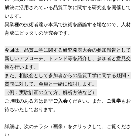
解決に活用されている品質工学に関する研究会を開催して
います。
異業種の技術者達が本気で技術を議論する場なので、人材
育成にピッタリの研究会です。
今回は、品質工学に関する研究発表大会の参加報告として
新しいアプローチ、トレンド等を紹介し、参加者と意見交
換を行います。
また、相談会として参加者からの品質工学に関する疑問・
質問に対して、会員と一緒に検討します。
（例：実験計画の立て方、解析方法など）
ご興味のある方は是非
ご入会
ください。また、
ご見学
もお
待ちいたしております。
詳細は、次のチラシ（画像）をクリックして、ご覧くださ
い。