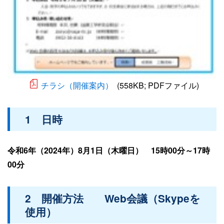
チラシ（開催案内）
(558KB; PDFファイル)
1 日時
令和6年（2024年）8月1日（木曜日） 15時00分～17時
00分
2 開催方法 Web会議（Skypeを
使用）