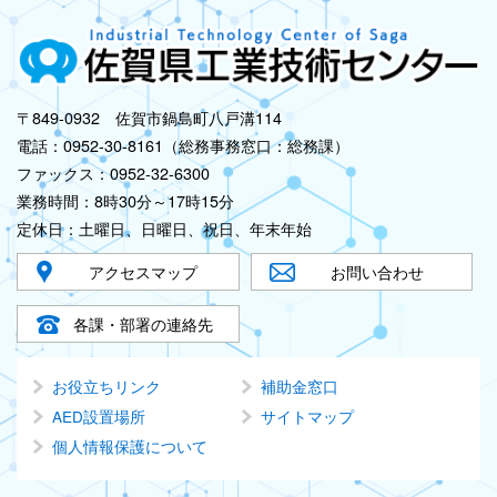
〒849-0932 佐賀市鍋島町八戸溝114
電話：0952-30-8161（総務事務窓口：総務課）
ファックス：0952-32-6300
業務時間：8時30分～17時15分
定休日：土曜日、日曜日、祝日、年末年始
アクセスマップ
お問い合わせ
各課・部署の連絡先
お役立ちリンク
補助金窓口
AED設置場所
サイトマップ
個人情報保護について