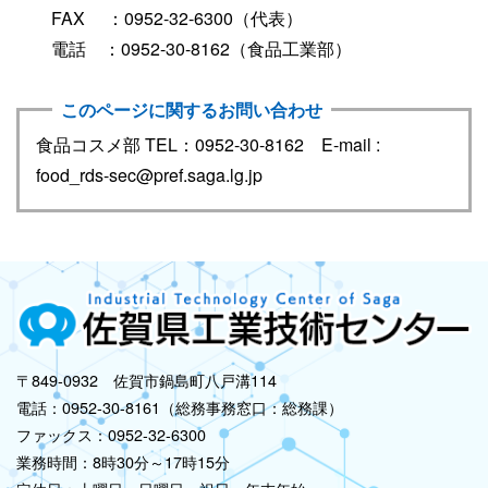
FAX ：0952-32-6300（代表）
電話 ：0952-30-8162（食品工業部）
このページに関するお問い合わせ
食品コスメ部 TEL：0952-30-8162 E-mail :
food_rds-sec@pref.saga.lg.jp
〒849-0932 佐賀市鍋島町八戸溝114
電話：0952-30-8161（総務事務窓口：総務課）
ファックス：0952-32-6300
業務時間：8時30分～17時15分