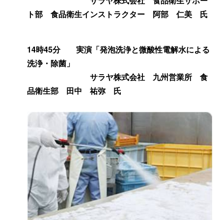
サラヤ株式会社 食品衛生サポー
ト部 食品衛生インストラクター 阿部 仁美 氏
14時45分 実演「発泡洗浄と微酸性電解水による
洗浄・除菌」
サラヤ株式会社 九州営業所 食
品衛生部 田中 祐弥 氏