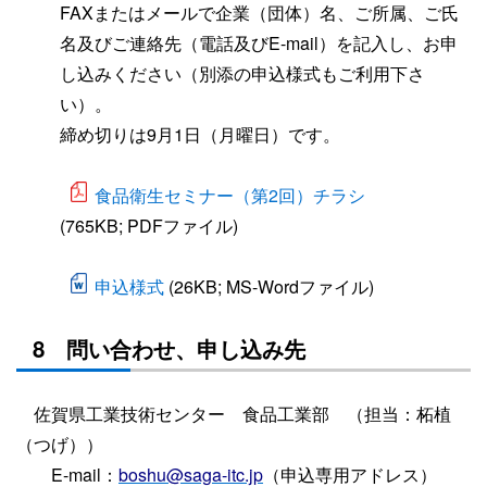
FAXまたはメールで企業（団体）名、ご所属、ご氏
名及びご連絡先（電話及びE-mail）を記入し、お申
し込みください（別添の申込様式もご利用下さ
い）。
締め切りは9月1日（月曜日）です。
食品衛生セミナー（第2回）チラシ
(765KB; PDFファイル)
申込様式
(26KB; MS-Wordファイル)
8 問い合わせ、申し込み先
佐賀県工業技術センター 食品工業部 （担当：柘植
（つげ））
E-mail：
boshu@saga-itc.jp
（申込専用アドレス）