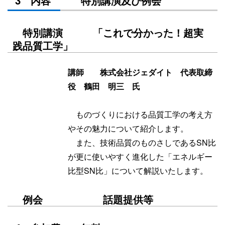
3 内容 特別講演及び例会
特別講演 「これで分かった！超実
践品質工学」
講師 株式会社ジェダイト 代表取締
役 鶴田 明三 氏
ものづくりにおける品質工学の考え方
やその魅力について紹介します。
また、技術品質のものさしであるSN比
が更に使いやすく進化した「エネルギー
比型SN比」について解説いたします。
例会 話題提供等