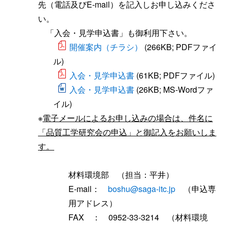
先（電話及びE-mail）を記入しお申し込みくださ
い。
「入会・見学申込書」も御利用下さい。
開催案内（チラシ）
(266KB; PDFファイ
ル)
入会・見学申込書
(61KB; PDFファイル)
入会・見学申込書
(26KB; MS-Wordファ
イル)
※
電子メールによるお申し込みの場合は、件名に
「品質工学研究会の申込」と御記入をお願いしま
す。
材料環境部 （担当：平井）
E-mail：
boshu@saga-itc.jp
（申込専
用アドレス）
FAX ： 0952-33-3214 （材料環境