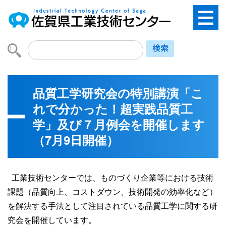
品質工学研究会の特別講演「こ
れで分かった！超実践品質工
学」及び７月例会を開催します
（7月9日開催）
工業技術センターでは、ものづくり企業等における技術
課題（品質向上、コストダウン、技術開発の効率化など）
を解決する手法として注目されている品質工学に関する研
究会を開催しています。