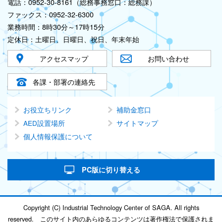
電話：0952-30-8161（総務事務窓口：総務課）
ファックス：0952-32-6300
業務時間：8時30分～17時15分
定休日：土曜日、日曜日、祝日、年末年始
アクセスマップ
お問い合わせ
各課・部署の連絡先
お役立ちリンク
補助金窓口
AED設置場所
サイトマップ
個人情報保護について
PC版に切り替える
Copyright (C) Industrial Technology Center of SAGA. All rights
reserved. このサイト内のあらゆるコンテンツは著作権法で保護されま