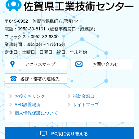
〒849-0932 佐賀市鍋島町八戸溝114
電話：0952-30-8161（総務事務窓口：総務課）
ファックス：0952-32-6300
業務時間：8時30分～17時15分
定休日：土曜日、日曜日、祝日、年末年始
アクセスマップ
お問い合わせ
各課・部署の連絡先
お役立ちリンク
補助金窓口
AED設置場所
サイトマップ
個人情報保護について
PC版に切り替える