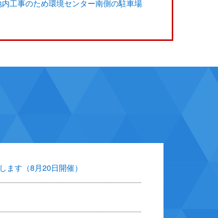
地内工事のため環境センター南側の駐車場
します（8月20日開催）