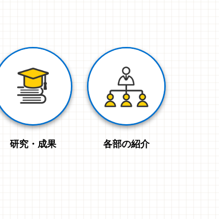
研究・成果
各部の紹介