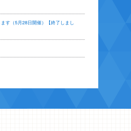
ます（5月28日開催）【終了しまし