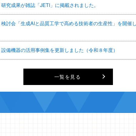
研究成果が雑誌「JETI」に掲載されました。
検討会「生成AIと品質工学で高める技術者の生産性」を開催し
設備機器の活用事例集を更新しました（令和８年度）
一覧を見る