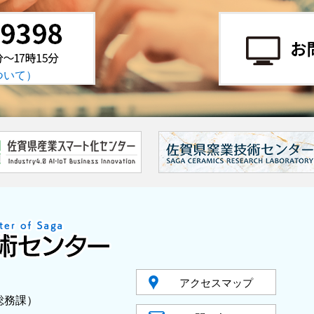
ついて）
アクセスマップ
：総務課）