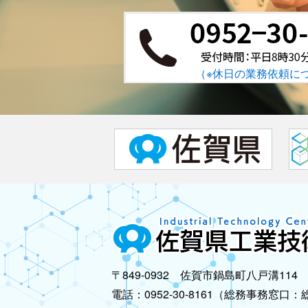
（※休日の業務依頼に
〒849-0932 佐賀市鍋島町八戸溝114
電話：0952-30-8161（総務事務窓口