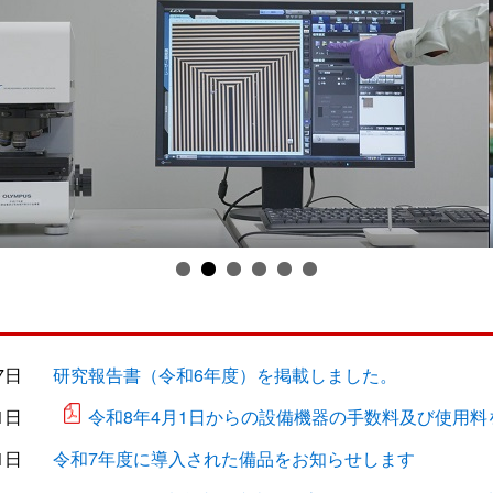
7日
研究報告書（令和6年度）を掲載しました。
1日
令和8年4月1日からの設備機器の手数料及び使用料
1日
令和7年度に導入された備品をお知らせします