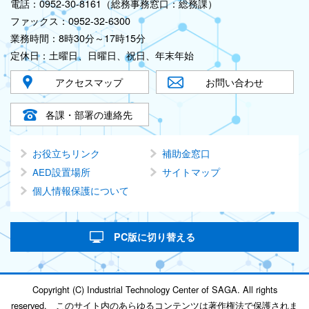
電話：0952-30-8161（総務事務窓口：総務課）
ファックス：0952-32-6300
業務時間：8時30分～17時15分
定休日：土曜日、日曜日、祝日、年末年始
アクセスマップ
お問い合わせ
各課・部署の連絡先
お役立ちリンク
補助金窓口
AED設置場所
サイトマップ
個人情報保護について
PC版に切り替える
Copyright (C) Industrial Technology Center of SAGA. All rights
reserved. このサイト内のあらゆるコンテンツは著作権法で保護されま