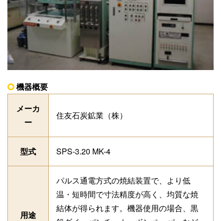
機器概要
メーカ
住友石炭鉱業（株）
ー
型式
SPS-3.20 MK-4
パルス通電方式の焼結装置で、より低
温・短時間で寸法精度が高く、均質な焼
結体が得られます。機器使用の場合、黒
用途