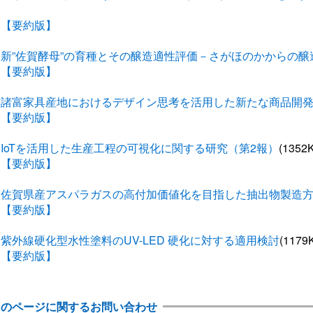
【要約版】
新”佐賀酵母”の育種とその醸造適性評価－さがほのかからの醸
【要約版】
諸富家具産地におけるデザイン思考を活用した新たな商品開発
【要約版】
IoTを活用した生産工程の可視化に関する研究（第2報）
(135
【要約版】
佐賀県産アスパラガスの高付加価値化を目指した抽出物製造
【要約版】
紫外線硬化型水性塗料のUV-LED 硬化に対する適用検討
(117
【要約版】
このページに関するお問い合わせ