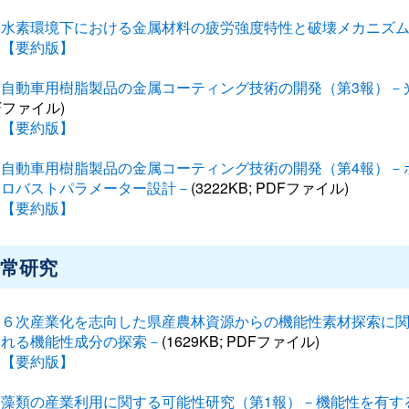
水素環境下における金属材料の疲労強度特性と破壊メカニズム
【要約版】
自動車用樹脂製品の金属コーティング技術の開発（第3報）－
Fファイル)
【要約版】
自動車用樹脂製品の金属コーティング技術の開発（第4報）－
るロバストパラメーター設計－
(3222KB; PDFファイル)
【要約版】
常研究
６次産業化を志向した県産農林資源からの機能性素材探索に関する研究－コゴ
まれる機能性成分の探索－
(1629KB; PDFファイル)
【要約版】
藻類の産業利用に関する可能性研究（第1報）－機能性を有す