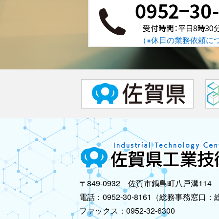
（※休日の業務依頼に
〒849-0932 佐賀市鍋島町八戸溝114
電話：0952-30-8161（総務事務窓口
ファックス：0952-32-6300