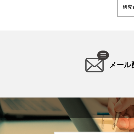
研究企
メール