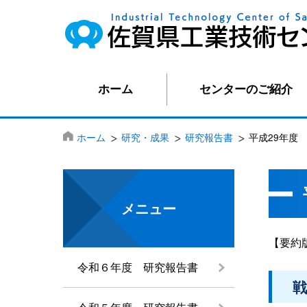
ホーム
センターのご紹介
ホーム
研究・成果
研究報告書
平成29年度
メニュー
【要約
令和６年度 研究報告書
戦