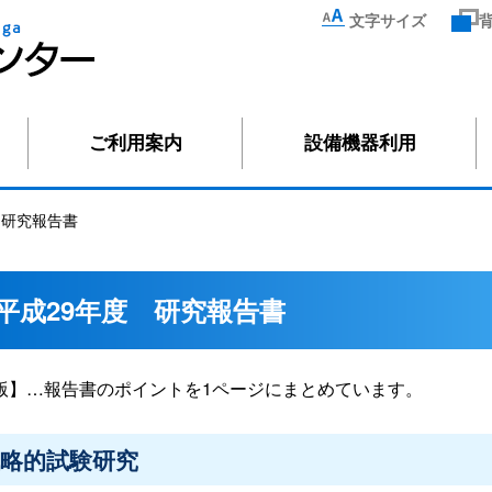
文字サイズ
ご利用案内
設備機器利用
 研究報告書
平成29年度 研究報告書
版】…報告書のポイントを1ページにまとめています。
略的試験研究