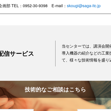
画部 TEL：0952-30-9398 E-mail：
skougi@saga-itc.jp
当センターでは、講演会開
配信サービス
導入機器の紹介などの工業
て、様々な技術情報を盛り
技術的なご相談はこちら