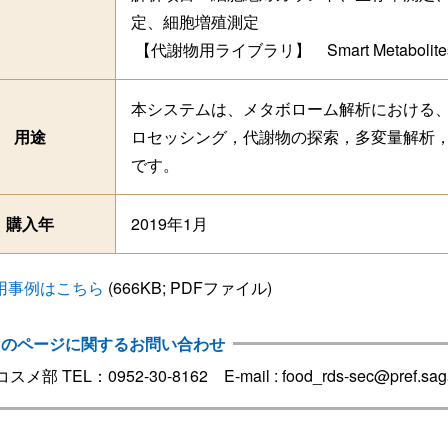
定、細胞増殖測定
【代謝物用ライブラリ】 Smart Metabolites 
本システムは、メタボローム解析における
用途
ロセッシング，代謝物の探索，多変量解析
です。
購入年
2019年1月
用事例はこちら
(666KB; PDFファイル)
このページに関するお問い合わせ
メ部 TEL：0952-30-8162 E-mail : food_rds-sec@pref.saga.