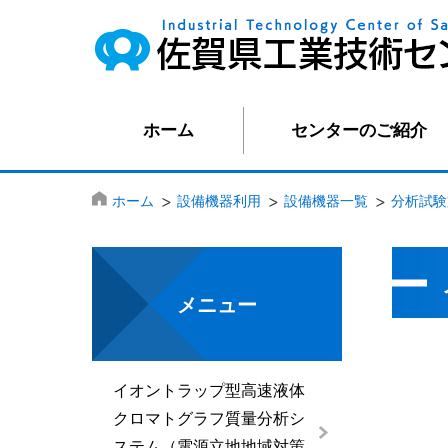
ホーム
センターのご紹介
ホーム
設備機器利用
設備機器一覧
分析試験
メニュー
イオントラップ型高速液体
クロマトグラフ質量分析シ
ステム（電源立地地域対策