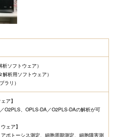
量解析ソフトウェア）
ータ解析用ソフトウェア）
用ライブラリ）
ウェア】
2PLS、OPLS-DA／O2PLS-DAの解析が可
トウェア】
、アポトーシス測定、細胞周期測定、細胞障害測