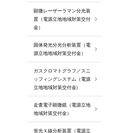
顕微レーザーラマン分光装
置（電源立地地域対策交付
金）
固体発光分光分析装置（電
源立地地域対策交付金）
ガスクロマトグラフ／スニ
ッフィングシステム（電源
立地地域対策交付金)
走査電子顕微鏡（電源立地
地域対策交付金）
蛍光Ｘ線分析装置（電源立