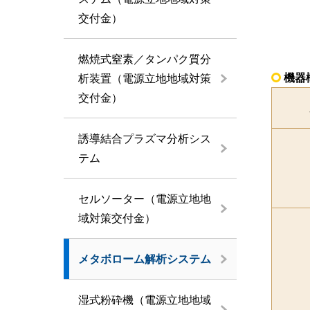
交付金）
燃焼式窒素／タンパク質分
機器
析装置（電源立地地域対策
交付金）
誘導結合プラズマ分析シス
テム
セルソーター（電源立地地
域対策交付金）
メタボローム解析システム
湿式粉砕機（電源立地地域