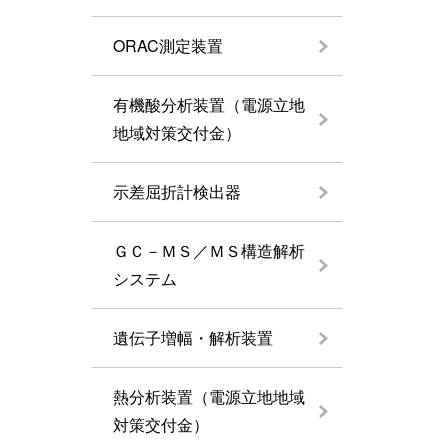
ORAC測定装置
有機酸分析装置（電源立地
地域対策交付金）
示差屈折計検出器
ＧＣ－ＭＳ／ＭＳ構造解析
システム
遺伝子増幅・解析装置
熱分析装置（電源立地地域
対策交付金）