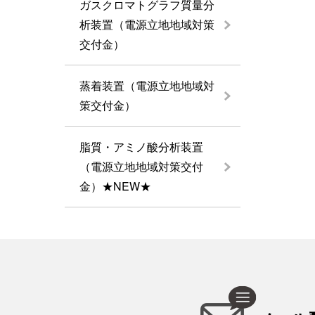
ガスクロマトグラフ質量分
析装置（電源立地地域対策
交付金）
蒸着装置（電源立地地域対
策交付金）
脂質・アミノ酸分析装置
（電源立地地域対策交付
金）★NEW★