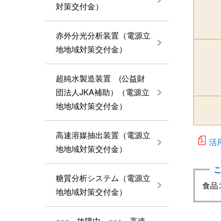
対策交付金）
赤外分光分析装置（電源立
地地域対策交付金）
超純水製造装置 (公益財
団法人JKA補助）（電源立
地地域対策交付金）
高速溶媒抽出装置（電源立
活
地地域対策交付金）
糖質分析システム（電源立
食品コス
地地域対策交付金）
※※※ 故障中 ※※※ 高速